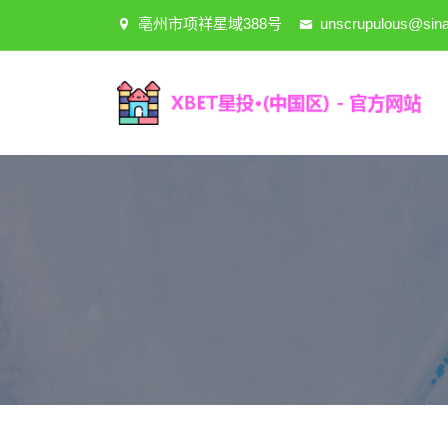
亳州市项祥星域388号
unscrupulous@sin