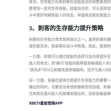
其次，生存能力也是刺客在技能加点时需要重视的
要增加一定的生存技能。技能加点时，可以选择加点
斗中更好地避免敌人的攻击，并提高自我恢复能力
3、刺客的生存能力提升策略
刺客的生存能力常常是其弱点之一。虽然刺客的爆
或恢复生命，就容易在战斗中陨落。因此，提高刺
一方面，刺客可以通过技能的选择与加点来提升生
敌人的攻击；而“躲闪”技能则能够提高躲避敌人
“疾风步”可以让刺客快速穿越敌阵，拉开与敌人的
另一方面，装备的选择也是提升生存能力的重要一
输出的同时，也要适当考虑防御属性的加成。刺客
尤其是在面对敌人的高爆发输出时，这些装备能够
XBETt星投官网APP