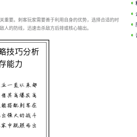
关重要。刺客玩家需要善于利用自身的优势，选择合适的时
敌人的防线，迅速击杀敌方后排或核心输出。