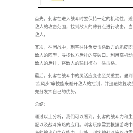
首先，刺客在进入战斗时要保持一定的机动性，避免
敌人的攻击范围，找到敌人的薄弱点进行攻击。当
敌人。
其次，在团战中，刺客往往负责击杀敌方的脆皮职
敌人的阵型，寻找敌方后排的突破口。利用高机动
敌人的后排，将敌人的输出核心一举击杀。
最后，刺客在战斗中的灵活应变也至关重要。遇到
“疾风步”等技能来避开敌人的控制，并迅速恢复
充分发挥自己的优势。
总结：
通过以上分析，我们可以看到，刺客的战斗力和生
配以及战斗策略的应用。刺客玩家需要根据游戏中
身的输出和生存能力。此外，刺客的战斗策略也需