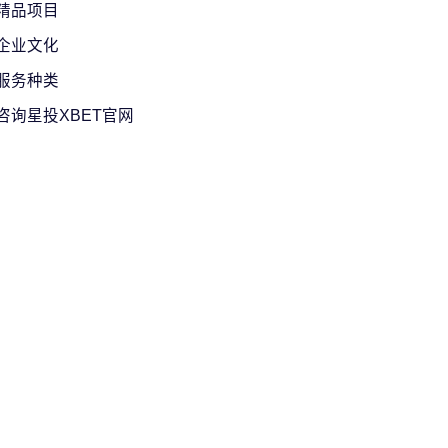
精品项目
企业文化
服务种类
咨询星投XBET官网