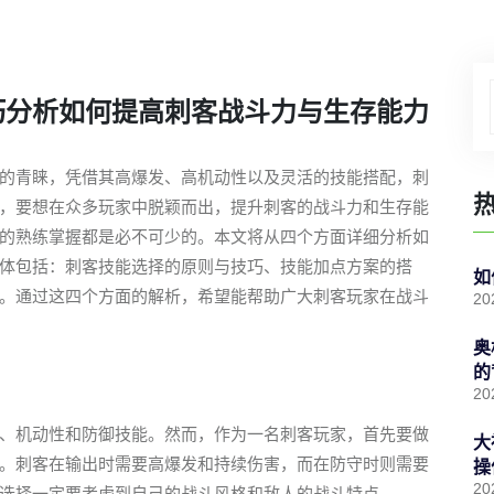
巧分析如何提高刺客战斗力与生存能力
的青睐，凭借其高爆发、高机动性以及灵活的技能搭配，刺
然而，要想在众多玩家中脱颖而出，提升刺客的战斗力和生存能
的熟练掌握都是必不可少的。本文将从四个方面详细分析如
体包括：刺客技能选择的原则与技巧、技能加点方案的搭
如
。通过这四个方面的解析，希望能帮助广大刺客玩家在战斗
20
奥
的
20
、机动性和防御技能。然而，作为一名刺客玩家，首先要做
大
。刺客在输出时需要高爆发和持续伤害，而在防守时则需要
操
20
选择一定要考虑到自己的战斗风格和敌人的战斗特点。