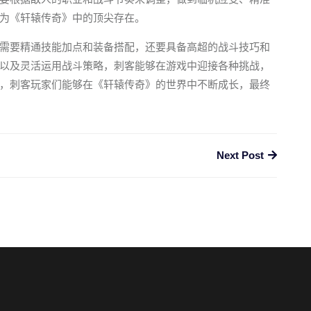
为《轩辕传奇》中的顶尖存在。
需要精通技能加点和装备搭配，还要具备高超的战斗技巧和
以及灵活运用战斗策略，刺客能够在游戏中迎接各种挑战，
，刺客玩家们能够在《轩辕传奇》的世界中不断成长，最终
Next Post