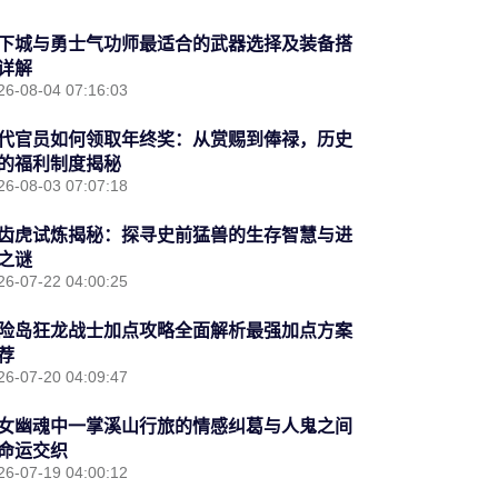
下城与勇士气功师最适合的武器选择及装备搭
详解
26-08-04 07:16:03
代官员如何领取年终奖：从赏赐到俸禄，历史
的福利制度揭秘
26-08-03 07:07:18
齿虎试炼揭秘：探寻史前猛兽的生存智慧与进
之谜
26-07-22 04:00:25
险岛狂龙战士加点攻略全面解析最强加点方案
荐
26-07-20 04:09:47
女幽魂中一掌溪山行旅的情感纠葛与人鬼之间
命运交织
26-07-19 04:00:12