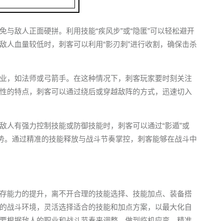
与敌人正面硬拼。利用技能“疾风步”或“隐匿”可以轻松避开
敌人血量较低时，刺客可以利用“影刃刺”进行收割，确保击杀
业，如法师或弓箭手。在这种情况下，刺客玩家要时刻关注
性的特点，刺客可以通过绕后或穿越敌阵的方式，迅速切入
敌人有强力控制技能或防御技能时，刺客可以通过“影遁”或
攻势。通过精准的技能释放与战斗节奏掌控，刺客能够在战斗中
存能力的提升，离不开合理的技能选择、技能加点、装备搭
的战斗环境，灵活选择适合的技能和加点方案，以最大化自
要根据敌人的职业和战斗节奏来调整，做到临机应变、精准