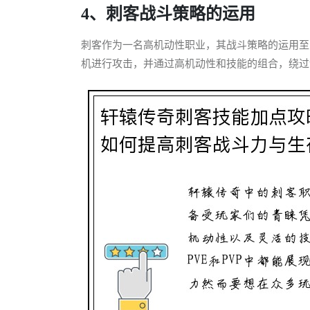
4、刺客战斗策略的运用
刺客作为一名高机动性职业，其战斗策略的运用至
机进行攻击，并通过高机动性和技能的组合，绕过