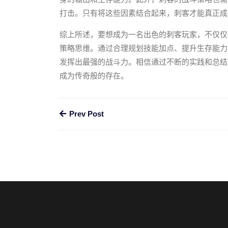
打击。只有将这些因素结合起来，刺客才能真正成
综上所述，要想成为一名出色的刺客玩家，不仅仅
策略思维。通过合理规划技能加点、提升生存能力
发挥出最强的战斗力。相信通过不断的实践和总结
成为传奇般的存在。
Prev Post