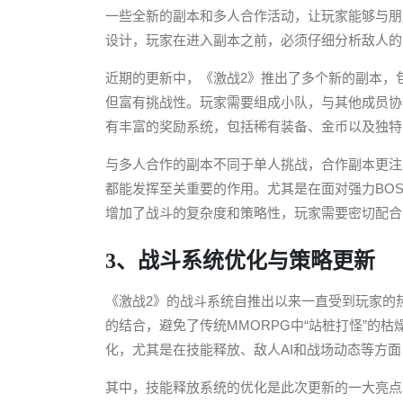
一些全新的副本和多人合作活动，让玩家能够与朋
设计，玩家在进入副本之前，必须仔细分析敌人的
近期的更新中，《激战2》推出了多个新的副本，包
但富有挑战性。玩家需要组成小队，与其他成员协
有丰富的奖励系统，包括稀有装备、金币以及独特
与多人合作的副本不同于单人挑战，合作副本更注
都能发挥至关重要的作用。尤其是在面对强力BO
增加了战斗的复杂度和策略性，玩家需要密切配合
3、战斗系统优化与策略更新
《激战2》的战斗系统自推出以来一直受到玩家的
的结合，避免了传统MMORPG中“站桩打怪”的
化，尤其是在技能释放、敌人AI和战场动态等方
其中，技能释放系统的优化是此次更新的一大亮点