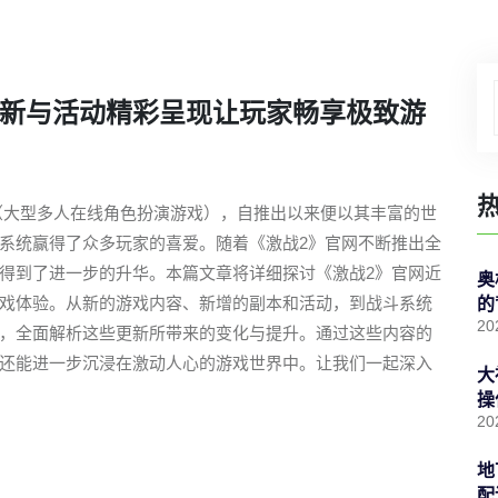
更新与活动精彩呈现让玩家畅享极致游
G（大型多人在线角色扮演游戏），自推出以来便以其丰富的世
系统赢得了众多玩家的喜爱。随着《激战2》官网不断推出全
得到了进一步的升华。本篇文章将详细探讨《激战2》官网近
奥
戏体验。从新的游戏内容、新增的副本和活动，到战斗系统
的
20
，全面解析这些更新所带来的变化与提升。通过这些内容的
还能进一步沉浸在激动人心的游戏世界中。让我们一起深入
大
操
20
地
配