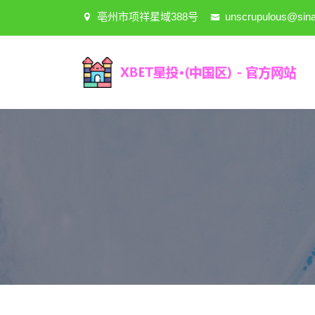
亳州市项祥星域388号
unscrupulous@sin