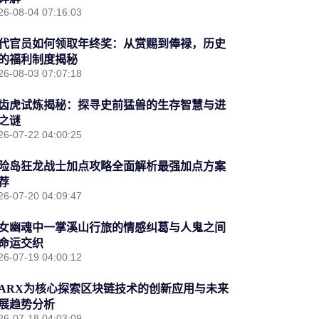
26-08-04 07:16:03
代官员如何领取年终奖：从赏赐到俸禄，历史
的福利制度揭秘
26-08-03 07:07:18
齿虎试炼揭秘：探寻史前猛兽的生存智慧与进
之谜
26-07-22 04:00:25
险岛狂龙战士加点攻略全面解析最强加点方案
荐
26-07-20 04:09:47
女幽魂中一掌溪山行旅的情感纠葛与人鬼之间
命运交织
26-07-19 04:00:12
ARX为核心探索区块链技术的创新应用与未来
展趋势分析
26-07-18 04:03:09