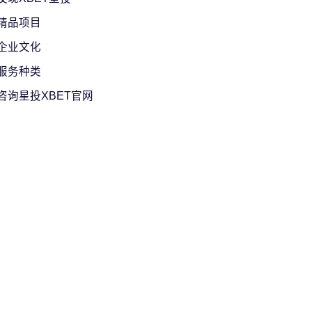
精品项目
企业文化
服务种类
咨询星投XBET官网