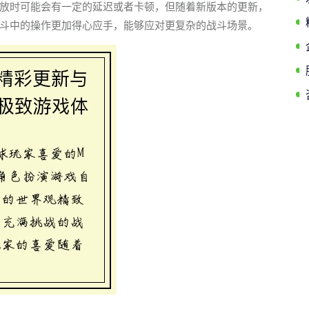
放时可能会有一定的延迟或者卡顿，但随着新版本的更新，
斗中的操作更加得心应手，能够应对更复杂的战斗场景。