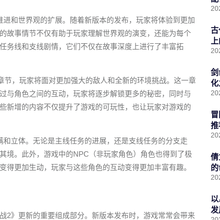
20
推进和世界观的扩展。随着新版本的发布，玩家将体验到更加
古
的故事情节不仅有助于玩家理解世界观的演变，还能为每个
上
任务线和支线剧情，它们不仅在故事深度上进行了丰富拓
20
剑
的章节，玩家将面对更加强大的敌人和全新的环境挑战。这一章
化
20
过与角色之间的互动，玩家将逐步解锁更多的秘密，同时与
些新增的内容不仅提升了游戏的可玩性，也让玩家对游戏的
冒
推
20
满和立体。无论是主线任务的进展，还是支线任务的分支走
其境。此外，游戏中的NPC（非玩家角色）角色也得到了极
倩
变得更加生动，玩家与这些角色的互动变得更加丰富有趣。
的
20
以
发
战2》更新的重要组成部分。新版本发布时，游戏常常会带来
20