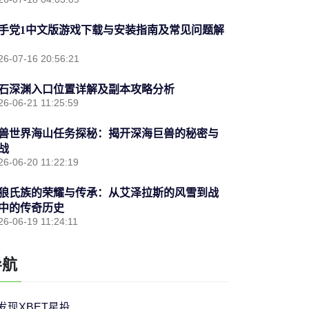
手党1中文版游戏下载与安装指南及常见问题解
26-07-16 20:56:21
石深渊入口位置详解及副本攻略分析
26-06-21 11:25:59
兽世界海山任务探秘：揭开深海巨兽的秘密与
战
26-06-20 11:22:19
狼氏族的荣耀与传承：从艾泽拉斯的风雪到战
中的传奇历史
26-06-19 11:24:11
导航
发现XBET星投